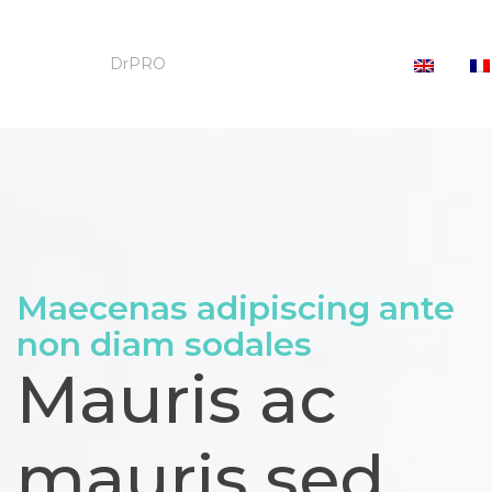
Dr
PRO
Maecenas adipiscing ante
non diam sodales
Mauris ac
mauris sed