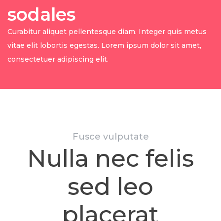
sodales
Curabitur aliquet pellentesque diam. Integer quis metus
vitae elit lobortis egestas. Lorem ipsum dolor sit amet,
consectetuer adipiscing elit.
Fusce vulputate
Nulla nec felis
sed leo
placerat