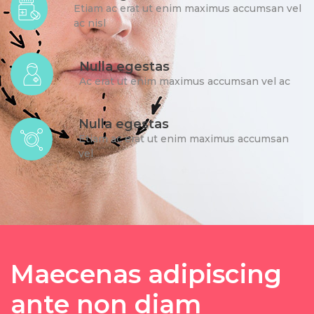
Etiam ac erat ut enim maximus accumsan vel
ac nisl
Nulla egestas
Ac erat ut enim maximus accumsan vel ac
Nulla egestas
Etiam ac erat ut enim maximus accumsan
vel
Maecenas adipiscing
ante non diam